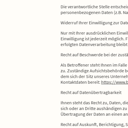
Die verantwortliche Stelle entsche
personenbezogenen Daten (z.B. Nam
Widerruf Ihrer Einwilligung zur Da
Nur mit Ihrer ausdrücklichen Einwil
Einwilligung ist jederzeit möglich.
erfolgten Datenverarbeitung bleib
Recht auf Beschwerde bei der zust
Als Betroffener steht Ihnen im Fal
zu. Zuständige Aufsichtsbehörde b
dem sich der Sitz unseres Unterneh
Kontaktdaten bereit:
https://www.b
Recht auf Datenübertragbarkeit
Ihnen steht das Recht zu, Daten, di
sich oder an Dritte aushändigen zu 
Übertragung der Daten an einen and
Recht auf Auskunft, Berichtigung,