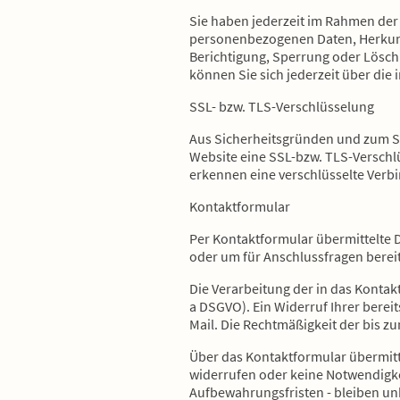
Sie haben jederzeit im Rahmen der
personenbezogenen Daten, Herkunft
Berichtigung, Sperrung oder Lösc
können Sie sich jederzeit über di
SSL- bzw. TLS-Verschlüsselung
Aus Sicherheitsgründen und zum Sch
Website eine SSL-bzw. TLS-Verschlüs
erkennen eine verschlüsselte Verbi
Kontaktformular
Per Kontaktformular übermittelte 
oder um für Anschlussfragen bereitz
Die Verarbeitung der in das Kontakt
a DSGVO). Ein Widerruf Ihrer bereit
Mail. Die Rechtmäßigkeit der bis 
Über das Kontaktformular übermitte
widerrufen oder keine Notwendigk
Aufbewahrungsfristen - bleiben un