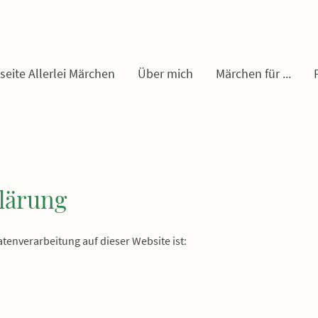
seite Allerlei Märchen
Über mich
Märchen für ...
lärung
Datenverarbeitung auf dieser Website ist: